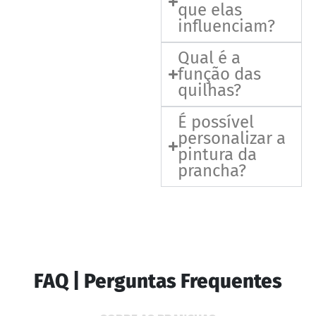
que elas
influenciam?
Qual é a
função das
quilhas?
É possível
personalizar a
pintura da
prancha?
FAQ | Perguntas Frequentes