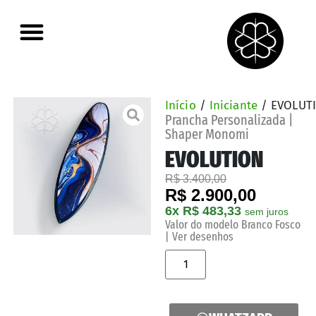
Início
/
Iniciante
/ EVOLUT
Prancha Personalizada |
Shaper Monomi
EVOLUTION
R$ 3.400,00
R$ 2.900,00
6x R$ 483,33
sem juros
Valor do modelo Branco Fosco
| Ver desenhos