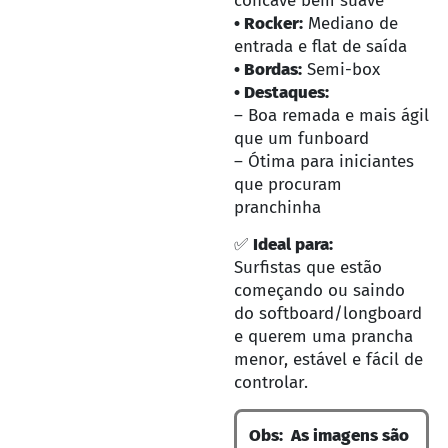
concave bem suave
• Rocker:
Mediano de
entrada e flat de saída
• Bordas:
Semi-box
• Destaques:
– Boa remada e mais ágil
que um funboard
– Ótima para iniciantes
que procuram
pranchinha
✅
Ideal para:
Surfistas que estão
começando ou saindo
do softboard/longboard
e querem uma prancha
menor, estável e fácil de
controlar.
Obs: As imagens são