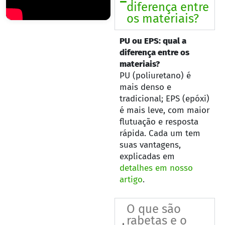
diferença entre
os materiais?
PU ou EPS: qual a
diferença entre os
materiais?
PU (poliuretano) é
mais denso e
tradicional; EPS (epóxi)
é mais leve, com maior
flutuação e resposta
rápida. Cada um tem
suas vantagens,
explicadas em
detalhes em nosso
artigo
.
O que são
rabetas e o