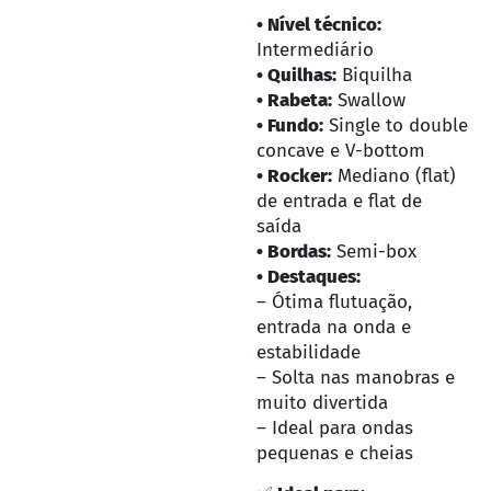
• Nível técnico:
Intermediário
• Quilhas:
Biquilha
• Rabeta:
Swallow
• Fundo:
Single to double
concave e V-bottom
• Rocker:
Mediano (flat)
de entrada e flat de
saída
• Bordas:
Semi-box
• Destaques:
– Ótima flutuação,
entrada na onda e
estabilidade
– Solta nas manobras e
muito divertida
– Ideal para ondas
pequenas e cheias