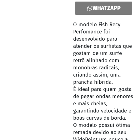
WHATZAPP
O modelo Fish Recy
Perfomance foi
desenvolvido para
atender os surfistas que
gostam de um surfe
retrô alinhado com
monobras radicais,
criando assim, uma
prancha híbrida.
É ideal para quem gosta
de pegar ondas menores
e mais cheias,
garantindo velocidade e
boas curvas de borda.
O modelo possui ótima
remada devido ao seu
WidePoint um pouco a