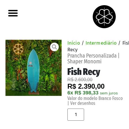
Início
/
Intermediário
/ Fis
Recy
Prancha Personalizada |
Shaper Monomi
Fish Recy
R$ 2.600,00
R$ 2.390,00
6x R$ 398,33
sem juros
Valor do modelo Branco Fosco
| Ver desenhos