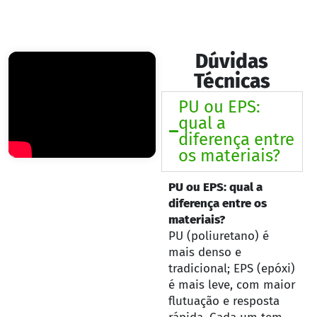
Dúvidas
Técnicas
PU ou EPS:
qual a
diferença entre
os materiais?
PU ou EPS: qual a
diferença entre os
materiais?
PU (poliuretano) é
mais denso e
tradicional; EPS (epóxi)
é mais leve, com maior
flutuação e resposta