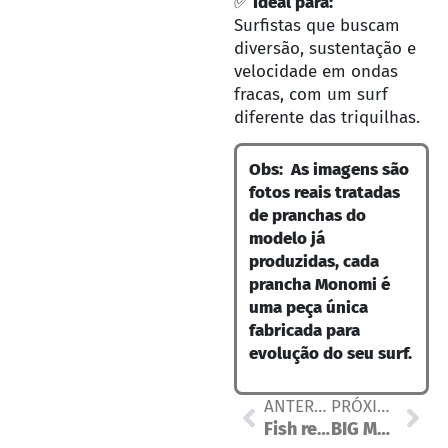
✅
Ideal para:
Surfistas que buscam
diversão, sustentação e
velocidade em ondas
fracas, com um surf
diferente das triquilhas.
Obs: As imagens são
fotos reais tratadas
de pranchas do
modelo já
produzidas, cada
prancha Monomi é
uma peça única
fabricada para
evolução do seu surf.
ANTERIOR
PRÓXIMO
Fish retro
BIG MOON