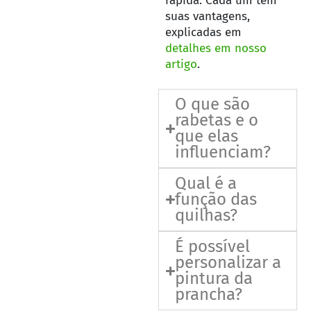
rápida. Cada um tem
suas vantagens,
explicadas em
detalhes em nosso
artigo
.
O que são
rabetas e o
que elas
influenciam?
Qual é a
função das
quilhas?
É possível
personalizar a
pintura da
prancha?