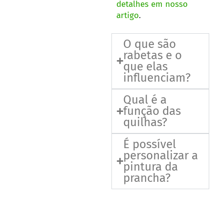
detalhes em nosso
artigo
.
O que são
rabetas e o
que elas
influenciam?
Qual é a
função das
quilhas?
É possível
personalizar a
pintura da
prancha?