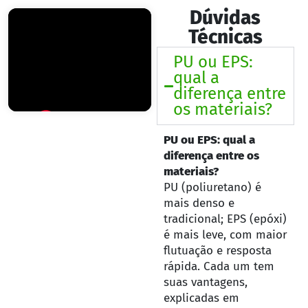
Dúvidas
Técnicas
PU ou EPS:
qual a
diferença entre
os materiais?
PU ou EPS: qual a
diferença entre os
materiais?
PU (poliuretano) é
mais denso e
tradicional; EPS (epóxi)
é mais leve, com maior
flutuação e resposta
rápida. Cada um tem
suas vantagens,
explicadas em