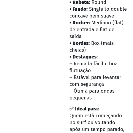
• Rabeta:
Round
• Fundo:
Single to double
concave bem suave
• Rocker:
Mediano (flat)
de entrada e flat de
saída
• Bordas:
Box (mais
cheias)
• Destaques:
– Remada fácil e boa
flutuação
– Estável para levantar
com segurança
– Ótima para ondas
pequenas
✅
Ideal para:
Quem está começando
no surf ou voltando
após um tempo parado,