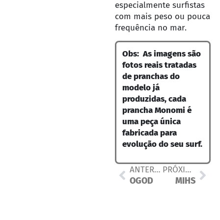
especialmente surfistas
com mais peso ou pouca
frequência no mar.
Obs: As imagens são
fotos reais tratadas
de pranchas do
modelo já
produzidas, cada
prancha Monomi é
uma peça única
fabricada para
evolução do seu surf.
ANTERIOR
PRÓXIMO
OGOD
MIHS