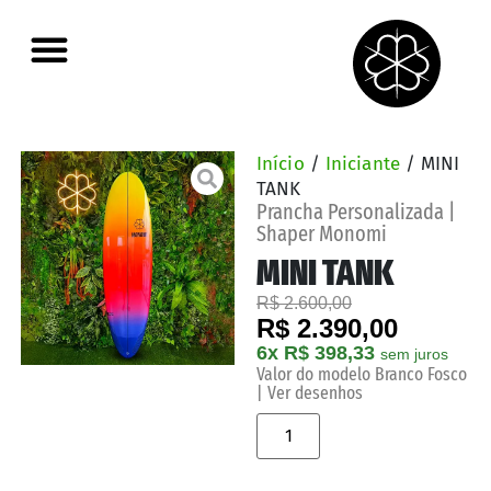
Início
/
Iniciante
/ MINI
TANK
Prancha Personalizada |
Shaper Monomi
MINI TANK
R$ 2.600,00
R$ 2.390,00
6x R$ 398,33
sem juros
Valor do modelo Branco Fosco
| Ver desenhos