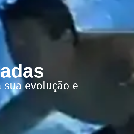
zadas
 sua evolução e