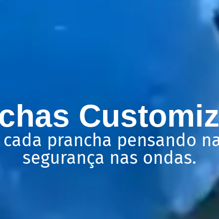
chas Customi
cada prancha pensando na
segurança nas ondas.